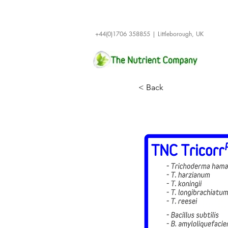
+44(0)1706 358855 | Littleborough, UK
< Back