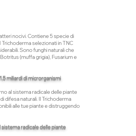
tteri nocivi. Contiene 5 specie di
 I Trichoderma selezionati in TNC
derabili. Sono funghi naturali che
i Botritus (muffa grigia), Fusarium e
5 miliardi di microrganismi
no al sistema radicale delle piante
i difesa naturali. Il Trichoderma
nibili alle tue piante e distruggendo
 sistema radicale delle piante