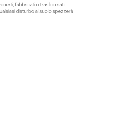
nerti, fabbricati o trasformati.
alsiasi disturbo al suolo spezzerà