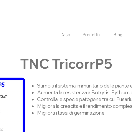
Casa
Prodotti+
Blog
TNC TricorrP5
Stimola il sistema immunitario delle piante e
Aumenta la resistenza a Botrytis, Pythium
Controlla le specie patogene tra cui Fusar
Migliora la crescita e il rendimento comples
Migliora i tassi di germinazione